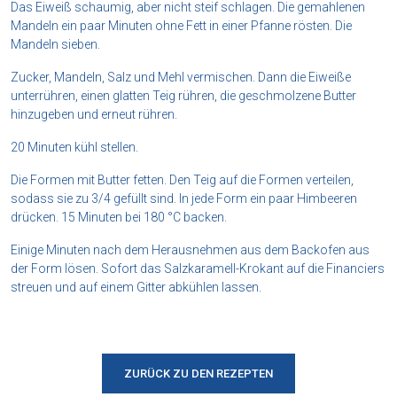
Das Eiweiß schaumig, aber nicht steif schlagen. Die gemahlenen
Mandeln ein paar Minuten ohne Fett in einer Pfanne rösten. Die
Mandeln sieben.
Zucker, Mandeln, Salz und Mehl vermischen. Dann die Eiweiße
unterrühren, einen glatten Teig rühren, die geschmolzene Butter
hinzugeben und erneut rühren.
20 Minuten kühl stellen.
Die Formen mit Butter fetten. Den Teig auf die Formen verteilen,
sodass sie zu 3/4 gefüllt sind. In jede Form ein paar Himbeeren
drücken. 15 Minuten bei 180 °C backen.
Einige Minuten nach dem Herausnehmen aus dem Backofen aus
der Form lösen. Sofort das Salzkaramell-Krokant auf die Financiers
streuen und auf einem Gitter abkühlen lassen.
ZURÜCK ZU DEN REZEPTEN