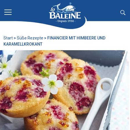
Zum Hauptinhalt springen
Start
>
Süße Rezepte
>
FINANCIER MIT HIMBEERE UND
KARAMELLKROKANT