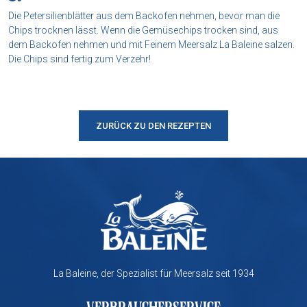
Die Petersilienblätter aus dem Backofen nehmen, bevor man die
Chips trocknen lässt. Wenn die Gemüsechips trocken sind, aus
dem Backofen nehmen und mit Feinem Meersalz La Baleine salzen.
Die Chips sind fertig zum Verzehr!
ZURÜCK ZU DEN REZEPTEN
La Baleine, der Spezialist für Meersalz seit 1934