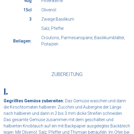
40g
Pinienkerne
15cl
Olivenöl
3
Zweige Basilikum
Salz, Pfeffer
Croutons, Parmesanspäne, Basilikumblätter,
Beilagen:
Pistazien
ZUBEREITUNG
Gegrilltes Gemüse zubereiten:
Das Gemüse waschen und dann
die Kirschtomaten halbieren. Zucchini und Aubergine der Länge
nach halbieren und dann in 2 bis 3 mm dicke Streifen schneiden.
Das gesamte Gemüse zusammen mit dem geschälten und
halbierten Knoblauch auf ein mit Backpapier ausgelegtes Backblech
legen. Mit Olivenöl, Salz, Pfeffer und Thymian beträufeln. Im Ofen bei