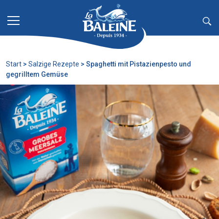
Zum Hauptinhalt springen
Start
>
Salzige Rezepte
>
Spaghetti mit Pistazienpesto und
gegrilltem Gemüse