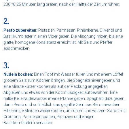
200 °C 25 Minuten lang braten, nach der Hälfte der Zeit umrühren.
Pesto zubereiten:
Pistazien, Parmesan, Pinienkerne, Olivenöl und
Basilikumblätter in einen Mixer geben. Die Mischung mixen, bis eine
glatte, homogene Konsistenz erreicht ist. Mit Salz und Pfeffer
abschmecken.
Nudeln kochen:
Einen Topf mit Wasser füllen und mit einem Löffel
grobem Salz zum Kochen bringen. Die Spaghetti hineingeben und
eine Minute kürzer kochen als auf der Packung angegeben.
Abgießen und etwas von der Kochflüssigkeit aufbewahren. Eine
halbe Kelle Nudelwasser in eine Pfanne geben. Spaghetti dazugeben,
dann Pesto und schließlich das gegrillte Gemüse. Bei schwacher
Hitze einige Minuten weiterkochen, umrühren und würzen. Sofort mit
Croutons, Parmesanspänen, Pistazien und einigen
Basilikumblättern servieren.